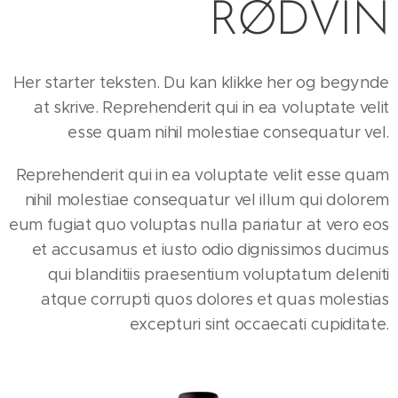
RØDVIN
Her starter teksten. Du kan klikke her og begynde
at skrive. Reprehenderit qui in ea voluptate velit
esse quam nihil molestiae consequatur vel.
Reprehenderit qui in ea voluptate velit esse quam
nihil molestiae consequatur vel illum qui dolorem
eum fugiat quo voluptas nulla pariatur at vero eos
et accusamus et iusto odio dignissimos ducimus
qui blanditiis praesentium voluptatum deleniti
atque corrupti quos dolores et quas molestias
excepturi sint occaecati cupiditate.