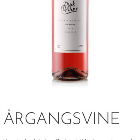
ÅRGANGSVINE