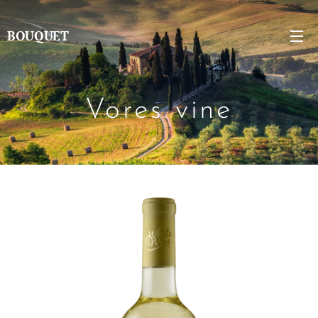
BOUQUET
Vores vine